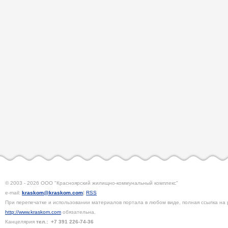
© 2003 - 2026 ООО "Красноярский жилищно-коммунальный комплекс"
e-mail:
kraskom@kraskom.com
|
RSS
При перепечатке и использовании материалов портала в любом виде, полная ссылка на 
http://www.kraskom.com
обязательна.
Канцелярия
тел.:
+7 391
226-74-36