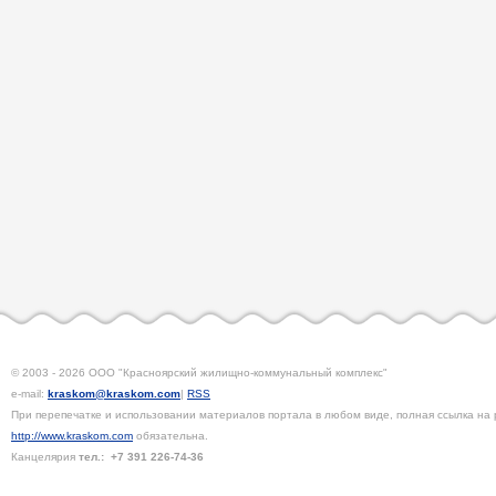
© 2003 - 2026 ООО "Красноярский жилищно-коммунальный комплекс"
e-mail:
kraskom@kraskom.com
|
RSS
При перепечатке и использовании материалов портала в любом виде, полная ссылка на 
http://www.kraskom.com
обязательна.
Канцелярия
тел.:
+7 391
226-74-36