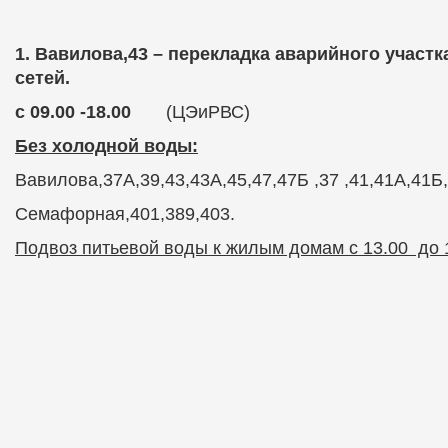
1.
Вавилова,43 – перекладка аварийного участ
сетей.
с 09.00 -18.00
(ЦЭиРВС)
Без холодной воды:
Вавилова,37А,39,43,43А,45,47,47Б ,
37 ,41,41А,41Б
Семафорная,401,389,403.
Подвоз питьевой воды к жилым домам с 13.00 до 