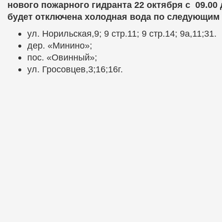
нового пожарного гидранта 22 октября с
09.00 
будет отключена холодная вода по следующим
ул. Норильская,9; 9 стр.11; 9 стр.14; 9а,11;31.
дер. «Минино»;
пос. «Овинный»;
ул. Гросовцев,3;16;16г.