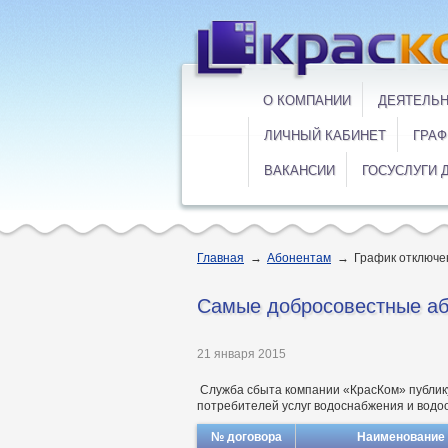
О КОМПАНИИ
ДЕЯТЕЛЬ
ЛИЧНЫЙ КАБИНЕТ
ГРАФ
ВАКАНСИИ
ГОСУСЛУГИ 
Главная
→
Абонентам
→
График отключе
Самые добросовестные аб
21 января 2015
Служба сбыта компании «КрасКом» публик
потребителей услуг водоснабжения и водо
№ договора
Наименование