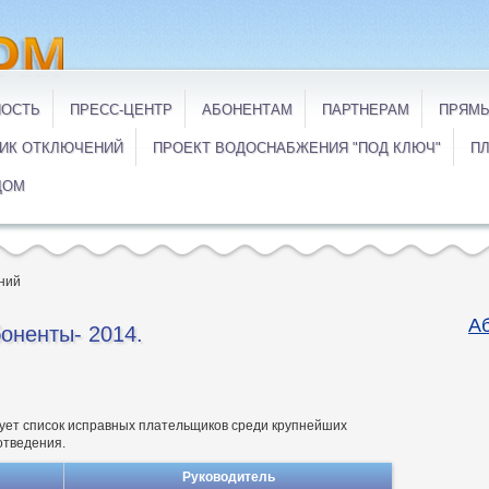
НОСТЬ
ПРЕСС-ЦЕНТР
АБОНЕНТАМ
ПАРТНЕРАМ
ПРЯМЫ
ИК ОТКЛЮЧЕНИЙ
ПРОЕКТ ВОДОСНАБЖЕНИЯ "ПОД КЛЮЧ"
ПЛ
ДОМ
ний
А
оненты- 2014.
ует список исправных плательщиков среди крупнейших
отведения.
Руководитель