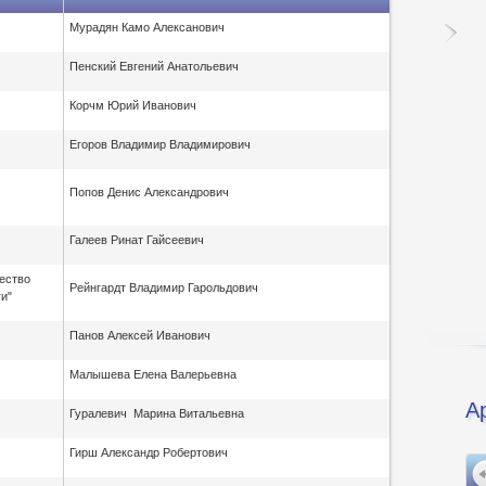
Мурадян Камо Алексанович
Пенский Евгений Анатольевич
Корчм Юрий Иванович
Егоров Владимир Владимирович
Попов Денис Александрович
Галеев Ринат Гайсеевич
ество
Рейнгардт Владимир Гарольдович
и"
Панов Алексей Иванович
Малышева Елена Валерьевна
А
Гуралевич Марина Витальевна
Гирш Александр Робертович