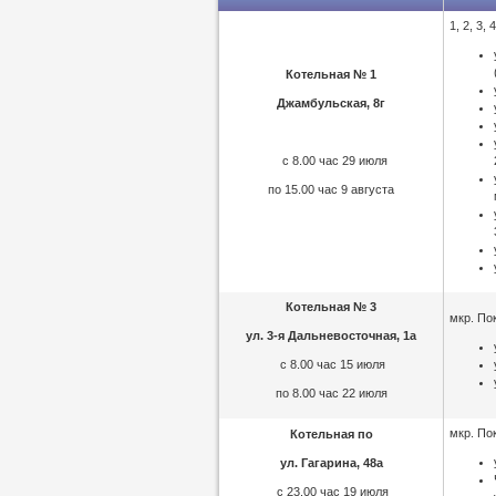
1, 2, 3,
Котельная № 1
Джамбульская, 8г
с 8.00 час 29 июля
по 15.00 час 9 августа
Котельная № 3
мкр. По
ул. 3-я Дальневосточная, 1а
с 8.00 час 15 июля
по 8.00 час 22 июля
мкр. По
Котельная по
ул. Гагарина, 48а
с 23.00 час 19 июля