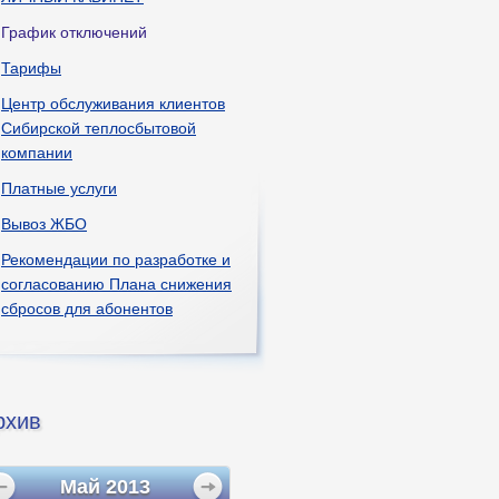
График отключений
Тарифы
Центр обслуживания клиентов
Сибирской теплосбытовой
компании
Платные услуги
Вывоз ЖБО
Рекомендации по разработке и
согласованию Плана снижения
сбросов для абонентов
рхив
Май
2013