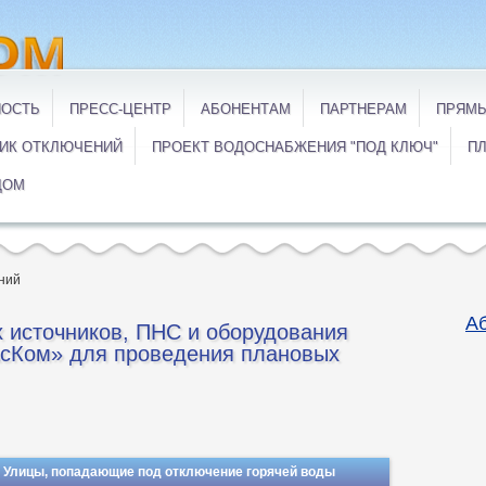
НОСТЬ
ПРЕСС-ЦЕНТР
АБОНЕНТАМ
ПАРТНЕРАМ
ПРЯМЫ
ИК ОТКЛЮЧЕНИЙ
ПРОЕКТ ВОДОСНАБЖЕНИЯ "ПОД КЛЮЧ"
ПЛ
ДОМ
ний
А
 источников, ПНС и оборудования
сКом» для проведения плановых
Улицы, попадающие под отключение горячей воды